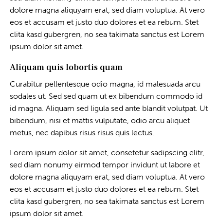
dolore magna aliquyam erat, sed diam voluptua. At vero
eos et accusam et justo duo dolores et ea rebum. Stet
clita kasd gubergren, no sea takimata sanctus est Lorem
ipsum dolor sit amet.
Aliquam quis lobortis quam
Curabitur pellentesque odio magna, id malesuada arcu
sodales ut. Sed sed quam ut ex bibendum commodo id
id magna. Aliquam sed ligula sed ante blandit volutpat. Ut
bibendum, nisi et mattis vulputate, odio arcu aliquet
metus, nec dapibus risus risus quis lectus.
Lorem ipsum dolor sit amet, consetetur sadipscing elitr,
sed diam nonumy eirmod tempor invidunt ut labore et
dolore magna aliquyam erat, sed diam voluptua. At vero
eos et accusam et justo duo dolores et ea rebum. Stet
clita kasd gubergren, no sea takimata sanctus est Lorem
ipsum dolor sit amet.