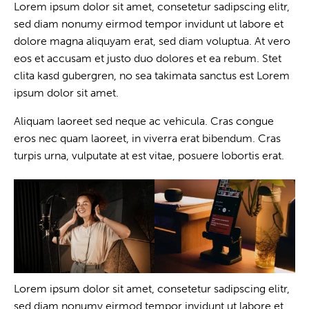
Lorem ipsum dolor sit amet, consetetur sadipscing elitr,
sed diam nonumy eirmod tempor invidunt ut labore et
dolore magna aliquyam erat, sed diam voluptua. At vero
eos et accusam et justo duo dolores et ea rebum. Stet
clita kasd gubergren, no sea takimata sanctus est Lorem
ipsum dolor sit amet.
Aliquam laoreet sed neque ac vehicula. Cras congue
eros nec quam laoreet, in viverra erat bibendum. Cras
turpis urna, vulputate at est vitae, posuere lobortis erat.
Lorem ipsum dolor sit amet, consetetur sadipscing elitr,
sed diam nonumy eirmod tempor invidunt ut labore et