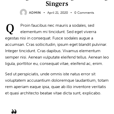
Singers
ADMIN
April 21, 2020
0
Comments
Q
Proin faucibus nec mauris a sodales, sed
elementum mi tincidunt. Sed eget viverra
egestas nisi in consequat. Fusce sodales augue a
accumsan. Cras sollicitudin, ipsum eget blandit pulvinar.
Integer tincidunt. Cras dapibus. Vivamus elementum
semper nisi. Aenean vulputate eleifend tellus. Aenean leo
ligula, porttitor eu, consequat vitae, eleifend ac, enim.
Sed ut perspiciatis, unde omnis iste natus error sit
voluptatem accusantium doloremque laudantium, totam
rem aperiam eaque ipsa, quae ab illo inventore veritatis
et quasi architecto beatae vitae dicta sunt, explicabo.