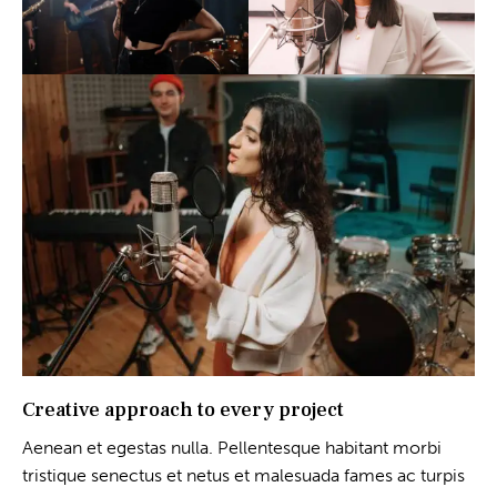
Creative approach to every project
Aenean et egestas nulla. Pellentesque habitant morbi
tristique senectus et netus et malesuada fames ac turpis