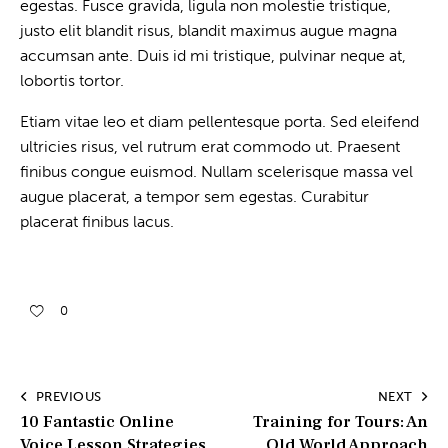
egestas. Fusce gravida, ligula non molestie tristique,
justo elit blandit risus, blandit maximus augue magna
accumsan ante. Duis id mi tristique, pulvinar neque at,
lobortis tortor.
Etiam vitae leo et diam pellentesque porta. Sed eleifend
ultricies risus, vel rutrum erat commodo ut. Praesent
finibus congue euismod. Nullam scelerisque massa vel
augue placerat, a tempor sem egestas. Curabitur
placerat finibus lacus.
0
PREVIOUS
NEXT
10 Fantastic Online
Training for Tours: An
Voice Lesson Strategies
Old World Approach