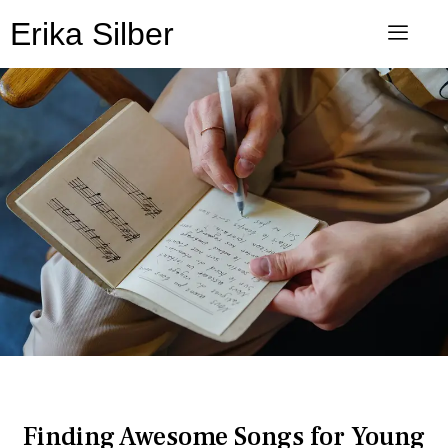
Erika Silber
SINGING TIPS
Finding Awesome Songs for Young